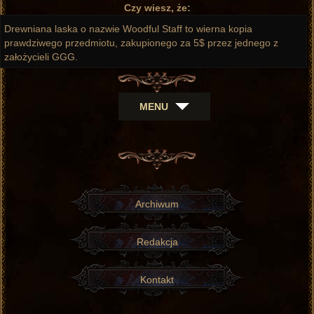
Czy wiesz, że:
Drewniana laska o nazwie Woodful Staff to wierna kopia
prawdziwego przedmiotu, zakupionego za 5$ przez jednego z
założycieli GGG.
MENU
Archiwum
Redakcja
Kontakt