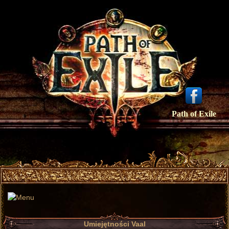
Path of Exile
Umiejętności Vaal