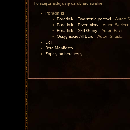
Poniżej znajdują się działy archiwalne:
Poradniki
Poradnik – Tworzenie postaci
– Autor: 
Poradnik – Przedmioty
– Autor: Skelecr
Poradnik – Skill Gemy
– Autor: Favi
Osiągnięcie All Ears
– Autor: Shaidar
Ligi
Beta Manifesto
Zapisy na beta testy