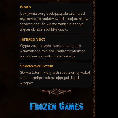
Wrath
Uaktywnia aurę dodającą obrażenia od
błyskawic do ataków twoich i sojuszników i
sprawiającą, że wasze zaklęcia zadają
więcej obrażeń od błyskawic.
Tornado Shot
Wypuszcza strzałę, która dolatuje do
wskazanego miejsca i sama wypuszcza
pociski we wszystkich kierunkach.
Shockwave Totem
Stawia totem, który wstrząsa ziemią wokół
siebie, raniąc i odrzucając pobliskich
wrogów.