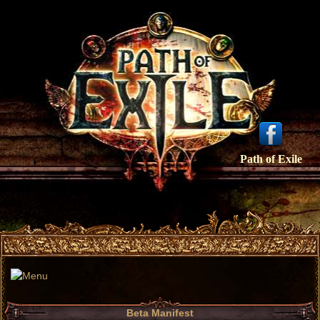
Path of Exile
Beta Manifest