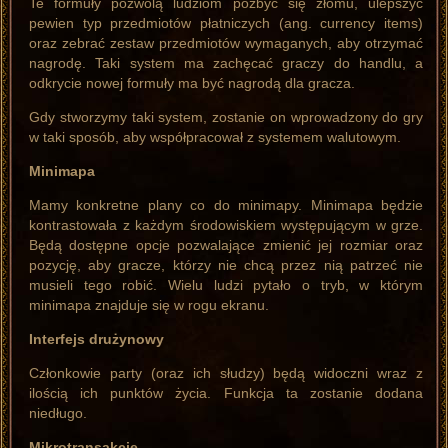
Te formuły pozwolą ludziom pozbyć się złomu, ulepszyć
pewien typ przedmiotów płatniczych (ang. currency items)
oraz zebrać zestaw przedmiotów wymaganych, aby otrzymać
nagrodę. Taki system ma zachęcać graczy do handlu, a
odkrycie nowej formuły ma być nagrodą dla gracza.
Gdy stworzymy taki system, zostanie on wprowadzony do gry
w taki sposób, aby współpracował z systemem walutowym.
Minimapa
Mamy konkretne plany co do minimapy. Minimapa będzie
kontrastowała z każdym środowiskiem występującym w grze.
Będą dostępne opcje pozwalające zmienić jej rozmiar oraz
pozycję, aby gracze, którzy nie chcą przez nią patrzeć nie
musieli tego robić. Wielu ludzi pytało o tryb, w którym
minimapa znajduje się w rogu ekranu.
Interfejs drużynowy
Członkowie party (oraz ich słudzy) będą widoczni wraz z
ilością ich punktów życia. Funkcja ta zostanie dodana
niedługo.
Mikrotransakcje