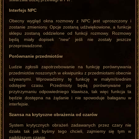
Interfejs NPC
Obecny wygląd okna rozmowy z NPC jest uproszczony i
zostanie zmieniony. Opcje zostaną udźwiękowione, a funkcje
sklepu zostaną oddzielone od funkcji rozmowy. Rozmowy
będą miały dopisek “new” jeśli nie zostały jeszcze
przeprowadzone.
Porównanie przedmiotów
Ludzie zgłosili zapotrzebowanie na funkcję porównywania
przedmiotów noszonych w ekwipunku z przedmiotami obecnie
używanymi. Wprowadzimy tę funkcję w małym/średnim
odstępie czasu. Przedmioty będą porównywane po
przytrzymaniu odpowiedniego klawisza, tak więc funkcja ta
będzie dostępna na żądanie i nie spowoduje bałaganu w
interfejsie.
Szansa na krytyczne obrażenia od czarów
System krytycznych obrażeń zadawanych przez czary nie
działa tak jak byśmy tego chcieli, zajmiemy się tym w
najbliższym czasie.