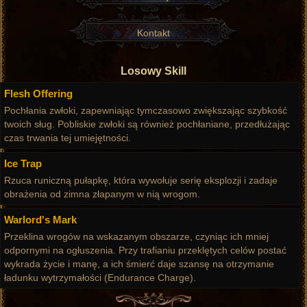
Kontakt
Losowy Skill
Flesh Offering
Pochłania zwłoki, zapewniając tymczasowo zwiększając szybkość
twoich sług. Pobliskie zwłoki są również pochłaniane, przedłużając
czas trwania tej umiejętności.
Ice Trap
Rzuca runiczną pułapkę, która wywołuje serię eksplozji i zadaje
obrażenia od zimna złapanym w nią wrogom.
Warlord's Mark
Przeklina wrogów na wskazanym obszarze, czyniąc ich mniej
odpornymi na ogłuszenia. Przy trafianiu przeklętych celów postać
wykrada życie i manę, a ich śmierć daje szansę na otrzymanie
ładunku wytrzymałości (Endurance Charge).