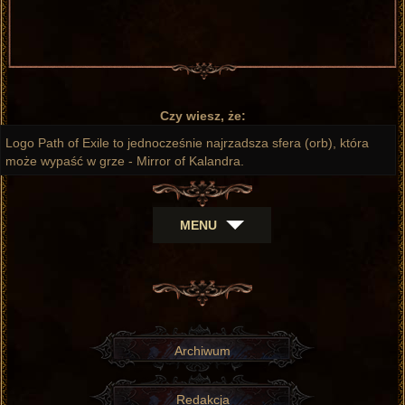
Czy wiesz, że:
Logo Path of Exile to jednocześnie najrzadsza sfera (orb), która
może wypaść w grze - Mirror of Kalandra.
MENU
Archiwum
Redakcja