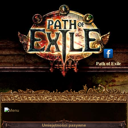
Path of Exile
Umiejętności pasywne