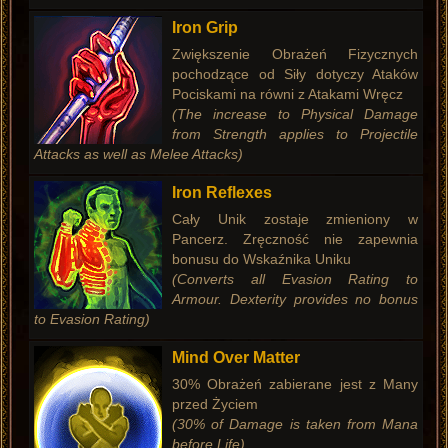
Iron Grip
Zwiększenie Obrażeń Fizycznych
pochodzące od Siły dotyczy Ataków
Pociskami na równi z Atakami Wręcz
(The increase to Physical Damage
from Strength applies to Projectile
Attacks as well as Melee Attacks)
Iron Reflexes
Cały Unik zostaje zmieniony w
Pancerz. Zręczność nie zapewnia
bonusu do Wskaźnika Uniku
(Converts all Evasion Rating to
Armour. Dexterity provides no bonus
to Evasion Rating)
Mind Over Matter
30% Obrażeń zabierane jest z Many
przed Życiem
(30% of Damage is taken from Mana
before Life)