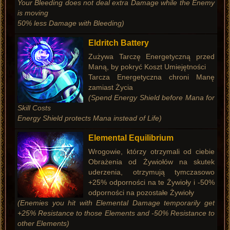
Your Bleeding does not deal extra Damage while the Enemy
is moving
50% less Damage with Bleeding)
Eldritch Battery
Zużywa Tarczę Energetyczną przed
Maną, by pokryć Koszt Umiejętności
Tarcza Energetyczna chroni Manę
zamiast Życia
(Spend Energy Shield before Mana for
Skill Costs
Energy Shield protects Mana instead of Life)
Elemental Equilibrium
Wrogowie, którzy otrzymali od ciebie
Obrażenia od Żywiołów na skutek
uderzenia, otrzymują tymczasowo
+25% odporności na te Żywioły i -50%
odporności na pozostałe Żywioły
(Enemies you hit with Elemental Damage temporarily get
+25% Resistance to those Elements and -50% Resistance to
other Elements)