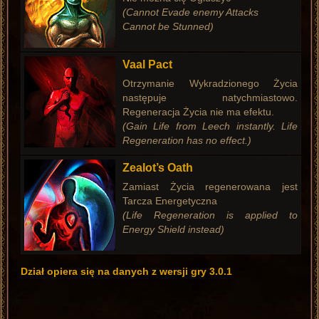
(Cannot Evade enemy Attacks
Cannot be Stunned)
Vaal Pact
Otrzymanie Wykradzionego Życia
następuje natychmiastowo.
Regeneracja Życia nie ma efektu.
(Gain Life from Leech instantly. Life
Regeneration has no effect.)
Zealot’s Oath
Zamiast Życia regenerowana jest
Tarcza Energetyczna
(Life Regeneration is applied to
Energy Shield instead)
Dział opiera się na danych z wersji gry 3.0.1