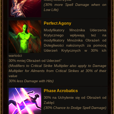
(30% more Spell Damage when on
Low Life)
Perfect Agony
Modyfikatory Mnożnika Uderzenia
Krytycznego wpływają też na
modyfikatory Mnożnika Obrażeń od
Dolegliwości nałożonych za pomocą
Uderzeń Krytycznych w 30% ich
wartości
30% mniej Obrażeń od Uderzeń”
(Modifiers to Critical Strike Multiplier also apply to Damage
Multiplier for Ailments from Critical Strikes at 30% of their
value
30% less Damage with Hits)
Phase Acrobatics
30% na Uchylenie się od Obrażeń od
Zaklęć
(30% Chance to Dodge Spell Damage)