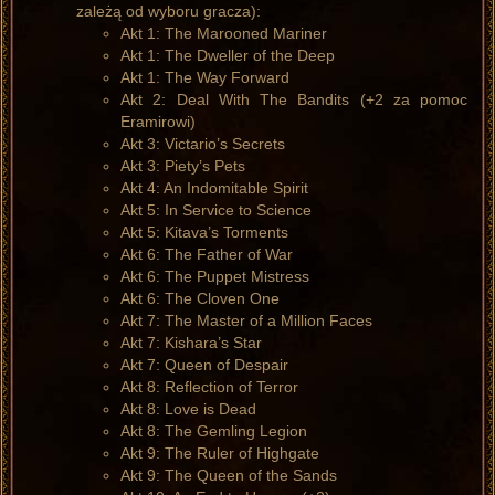
zależą od wyboru gracza):
Akt 1: The Marooned Mariner
Akt 1: The Dweller of the Deep
Akt 1: The Way Forward
Akt 2: Deal With The Bandits (+2 za pomoc
Eramirowi)
Akt 3: Victario’s Secrets
Akt 3: Piety’s Pets
Akt 4: An Indomitable Spirit
Akt 5: In Service to Science
Akt 5: Kitava’s Torments
Akt 6: The Father of War
Akt 6: The Puppet Mistress
Akt 6: The Cloven One
Akt 7: The Master of a Million Faces
Akt 7: Kishara’s Star
Akt 7: Queen of Despair
Akt 8: Reflection of Terror
Akt 8: Love is Dead
Akt 8: The Gemling Legion
Akt 9: The Ruler of Highgate
Akt 9: The Queen of the Sands