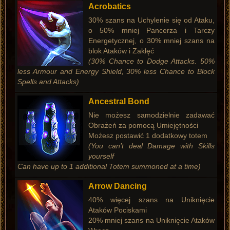
Acrobatics
30% szans na Uchylenie się od Ataku,
o 50% mniej Pancerza i Tarczy
Energetycznej, o 30% mniej szans na
blok Ataków i Zaklęć
(30% Chance to Dodge Attacks. 50%
less Armour and Energy Shield, 30% less Chance to Block
Spells and Attacks)
Ancestral Bond
Nie możesz samodzielnie zadawać
Obrażeń za pomocą Umiejętności
Możesz postawić 1 dodatkowy totem
(You can’t deal Damage with Skills
yourself
Can have up to 1 additional Totem summoned at a time)
Arrow Dancing
40% więcej szans na Uniknięcie
Ataków Pociskami
20% mniej szans na Uniknięcie Ataków