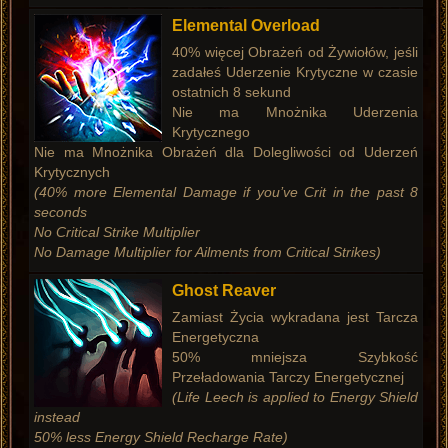
Elemental Overload
40% więcej Obrażeń od Żywiołów, jeśli
zadałeś Uderzenie Krytyczne w czasie
ostatnich 8 sekund
Nie ma Mnożnika Uderzenia
Krytycznego
Nie ma Mnożnika Obrażeń dla Dolegliwości od Uderzeń
Krytycznych
(40% more Elemental Damage if you’ve Crit in the past 8
seconds
No Critical Strike Multiplier
No Damage Multiplier for Ailments from Critical Strikes)
Ghost Reaver
Zamiast Życia wykradana jest Tarcza
Energetyczna
50% mniejsza Szybkość
Przeładowania Tarczy Energetycznej
(Life Leech is applied to Energy Shield
instead
50% less Energy Shield Recharge Rate)