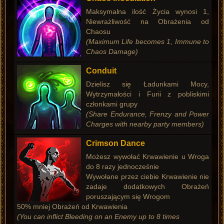
Maksymalna ilość Życia wynosi 1,
Niewrażliwość na Obrażenia od
Chaosu
(Maximum Life becomes 1, Immune to
Chaos Damage)
Conduit
Dzielisz się Ładunkami Mocy,
Wytrzymałości i Furii z pobliskimi
członkami grupy
(Share Endurance, Frenzy and Power
Charges with nearby party members)
Crimson Dance
Możesz wywołać Krwawienie u Wroga
do 8 razy jednocześnie
Wywołane przez ciebie Krwawienie nie
zadaje dodatkowych Obrażeń
poruszającym się Wrogom
50% mniej Obrażeń od Krwawienia
(You can inflict Bleeding on an Enemy up to 8 times