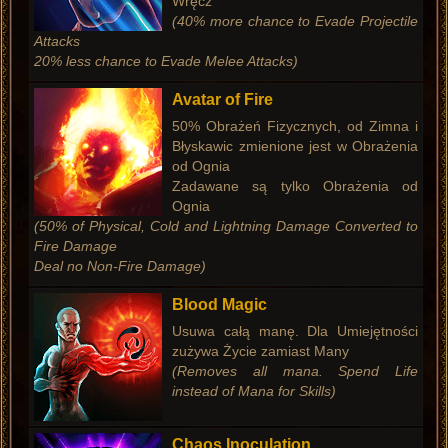
Wręcz
(40% more chance to Evade Projectile
Attacks
20% less chance to Evade Melee Attacks)
Avatar of Fire
50% Obrażeń Fizycznych, od Zimna i
Błyskawic zmienione jest w Obrażenia
od Ognia
Zadawane są tylko Obrażenia od
Ognia
(50% of Physical, Cold and Lightning Damage Converted to
Fire Damage
Deal no Non-Fire Damage)
Blood Magic
Usuwa całą manę. Dla Umiejętności
zużywa Życie zamiast Many
(Removes all mana. Spend Life
instead of Mana for Skills)
Chaos Inoculation