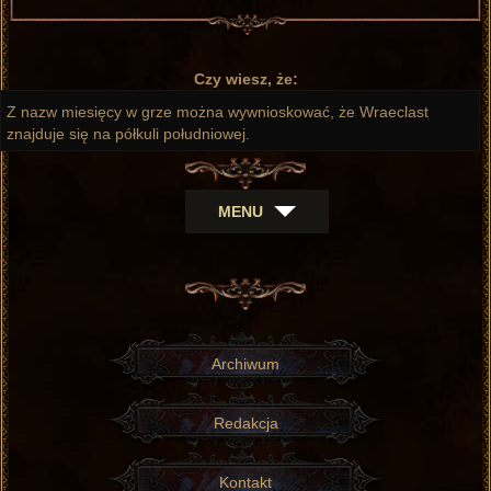
Czy wiesz, że:
Z nazw miesięcy w grze można wywnioskować, że Wraeclast
znajduje się na półkuli południowej.
MENU
Archiwum
Redakcja
Kontakt