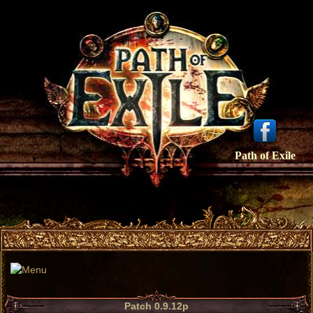
Path of Exile
Patch 0.9.12p