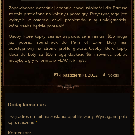
Zapowiadane wcześniej dodanie nowej zdolności dla Brutusa
zostało przełożone na kolejny update gry. Przyczyną tego jest
wykrycie w ostatniej chwili problemów z tą umiejętnością,
które trzeba będzie poprawić.
Osoby które kupiły zestaw wsparcia za minimum $15 mogą
już pobrać soundtrack do Path of Exile, który jest
udostępniony na stronie profilu gracza. Osoby, które kupiły
klucz do bety za $10 mogą dopłacić $5 i również pobrać
muzykę z gry w formacie FLAC lub mp3.
Opublikowano
4 października 2012
Autor
Noktis
Dodaj komentarz
Twój adres e-mail nie zostanie opublikowany.
Wymagane pola
są oznaczone
*
Komentarz