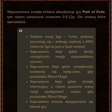
Wypuszczona została kolejna aktualizacja gry
Path of Exile
,
tym razem oznaczona numerem 0.9.12p. Oto zmiany które
wprowadza:
Dodano nową ligę – Turbo: potwory
poruszają się i atakują szybciej o 60%
(obecnie liga ta jest w fazie testów)
Naprawiono błąd gdzie skróty
umiejętności mogły nieprawidłowo
szarzeć
Naprawiono błąd gdzie umiejętności
wydawały się wyłączone, gdy
posiadałeś Blood Magic
Naprawiono błąd gdzie dźwięk
informujący o niskim poziomie many
mógł występować często gdy
posiadałeś Blood Magic
Naprawiono losowe wysypywanie się
klienta gry