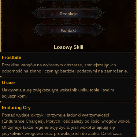
Redakcja
Kontakt
Losowy Skill
Frostbite
Przeklina wrogów na wybranym obszarze, zmniejszając ich
odporność na zimno i czyniąc bardziej podatnymi na zamrożenie.
Grace
Uaktywnia aurę zwiększającą wskaźnik uniku tobie i twoim
sojusznikom.
Enduring Cry
Postać wydaje okrzyk i otrzymuje ładunki wytrzymałości
(Endurance Charges), których ilość zależy od ilości wrogów wokół.
Otrzymuje także regenerację życia, jeśli wokół znajdują się
jacykolwiek wrogowie oraz prowokuje ich do ataku. Dzieli czas