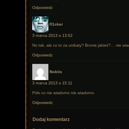
Odpowiedz
pisze:
fl1cker
3 marca 2013 o 13:52
No tak, ale co to za unikaty? Bronie jakieś?… nie wi
Odpowiedz
pisze:
Noktis
3 marca 2013 o 15:11
Póki co nie wiadomo nie wiadomo.
Odpowiedz
Dodaj komentarz