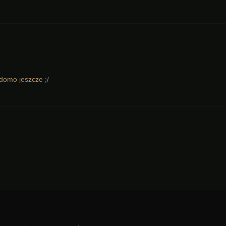
adomo jeszcze ;/