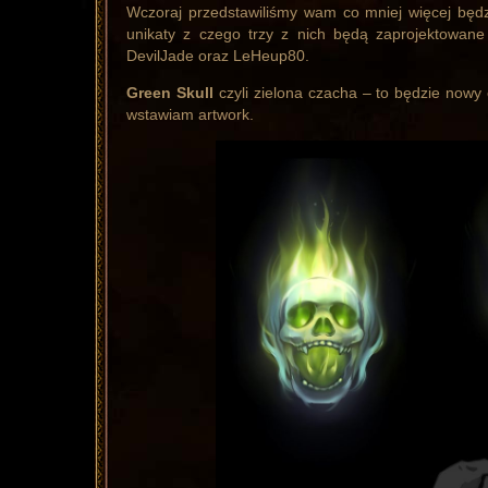
Wczoraj przedstawiliśmy wam co mniej więcej będzi
unikaty z czego trzy z nich będą zaprojektowan
DevilJade oraz LeHeup80.
Green Skull
czyli zielona czacha – to będzie nowy 
wstawiam artwork.