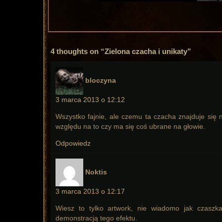
4 thoughts on “Zielona czacha i unikaty”
pisze:
bloczyna
3 marca 2013 o 12:12
Wszystko fajnie, ale czemu ta czacha znajduje się n
względu na to czy ma się coś ubrane na głowie.
Odpowiedz
pisze:
Noktis
3 marca 2013 o 12:17
Wiesz to tylko artwork, nie wiadomo jak czaszk
demonstracją tego efektu.