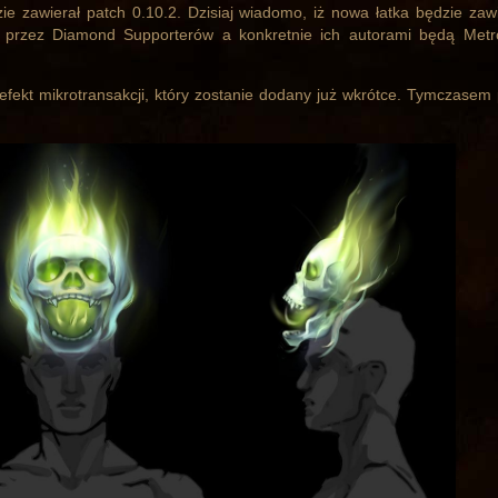
e zawierał patch 0.10.2. Dzisiaj wiadomo, iż nowa łatka będzie zaw
e przez Diamond Supporterów a konkretnie ich autorami będą Met
efekt mikrotransakcji, który zostanie dodany już wkrótce. Tymczasem 