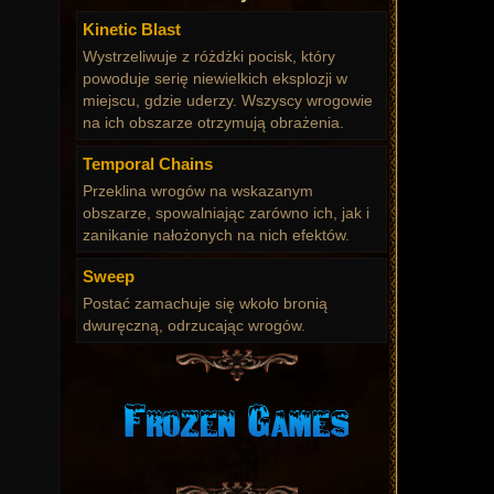
Kinetic Blast
Wystrzeliwuje z różdżki pocisk, który
powoduje serię niewielkich eksplozji w
miejscu, gdzie uderzy. Wszyscy wrogowie
na ich obszarze otrzymują obrażenia.
Temporal Chains
Przeklina wrogów na wskazanym
obszarze, spowalniając zarówno ich, jak i
zanikanie nałożonych na nich efektów.
Sweep
Postać zamachuje się wkoło bronią
dwuręczną, odrzucając wrogów.