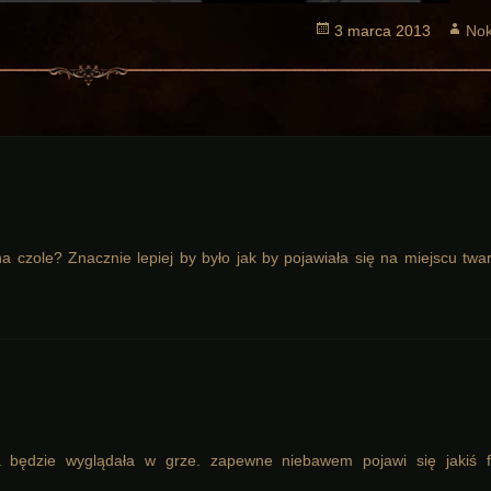
Opublikowano
3 marca 2013
Aut
Nok
a czole? Znacznie lepiej by było jak by pojawiała się na miejscu twa
a będzie wyglądała w grze. zapewne niebawem pojawi się jakiś f