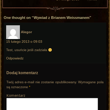
One thought on “Wywiad z Brianem Weissmanem”
pisze:
Alegor
15 lutego 2013 o 09:03
Test, usuńcie jeśli zadziała
Odpowiedz
Dodaj komentarz
Twój adres e-mail nie zostanie opublikowany.
Wymagane pola
są oznaczone
*
Komentarz