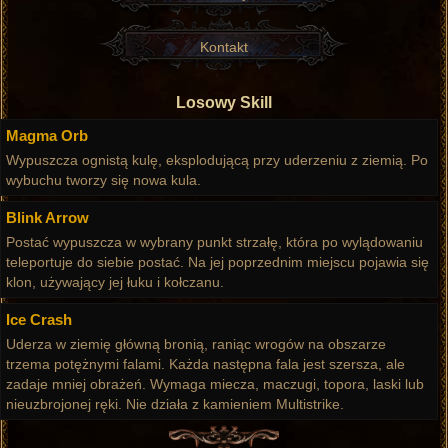
Kontakt
Losowy Skill
Magma Orb
Wypuszcza ognistą kulę, eksplodującą przy uderzeniu z ziemią. Po
wybuchu tworzy się nowa kula.
Blink Arrow
Postać wypuszcza w wybrany punkt strzałę, która po wylądowaniu
teleportuje do siebie postać. Na jej poprzednim miejscu pojawia się
klon, używający jej łuku i kołczanu.
Ice Crash
Uderza w ziemię główną bronią, raniąc wrogów na obszarze
trzema potężnymi falami. Każda następna fala jest szersza, ale
zadaje mniej obrażeń. Wymaga miecza, maczugi, topora, laski lub
nieuzbrojonej ręki. Nie działa z kamieniem Multistrike.