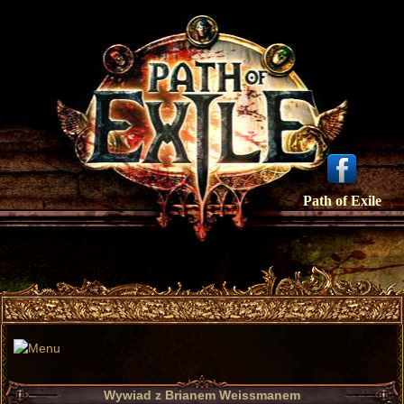
Path of Exile
Wywiad z Brianem Weissmanem