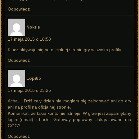
Odpowiedz
pisze:
Noktis
17 maja 2015 o 18:58
Klucz aktywuje się na oficjalnej stronie gry w swoim profilu.
Odpowiedz
pisze:
Lopi85
17 maja 2015 o 23:25
Acha… Dziś cały dzień nie mogłem się zalogować ani do gry
ani na profil na oficjalnej stronie.
Komunikat, że takie konto nie istnieje. W grze jest zapamiętany
login (email) i hasło. Gateway poprawny. Jakąś awarie ma
GGG?
Odpowiedz