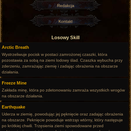
Redakcja
Kontakt
Losowy Skill
Arctic Breath
Wystrzeliwuje pocisk w postaci zamrożonej czaszki, która
pozostawia za sobą na ziemi lodowy ślad. Czaszka wybucha przy
zderzeniu, zamrażając ziemię i zadając obrażenia na obszarze
działania.
Freeze Mine
Zakłada minę, która po zdetonowaniu zamraża wszystkich wrogów
na obszarze działania.
Earthquake
Uderza w ziemię, powodując jej pęknięcie oraz zadając obrażenia
na obszarze. Peknięcie powoduje wstrząs wtórny, który następuje
po krótkiej chwili. Trzęsienia ziemi spowodowane przed