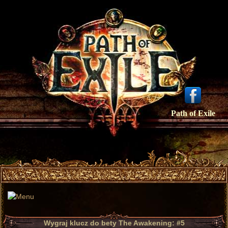
Path of Exile
Wygraj klucz do bety The Awakening: #5