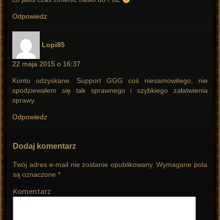
Odpowiedz
pisze:
Lopi85
22 maja 2015 o 16:37
Konto odzyskane. Support GGG coś niesamowitego, nie
spodziewałem się tak sprawnego i szybkiego załatwienia
sprawy.
Odpowiedz
Dodaj komentarz
Twój adres e-mail nie zostanie opublikowany.
Wymagane pola
są oznaczone
*
Komentarz