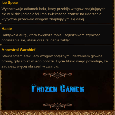
Ice Spear
Wyczarowuje odłamek lodu, który przebija wrogów znajdujących
się w bliskiej odległości i ma zwiększoną szanse na uderzenie
krytyczne przeciwko wrogom znajdującym się dalej.
Haste
Uaktywnia aurę, która zwiększa tobie i sojusznikom szybkość
poruszania się, ataku oraz rzucania zaklęć.
Ancestral Warchief
Stawia totem atakujący wrogów potężnym uderzeniem główną
bronią, gdy stoisz w jego pobliżu. Bycie blisko niego powoduje, że
zadajesz więcej obrażeń w zwarciu.