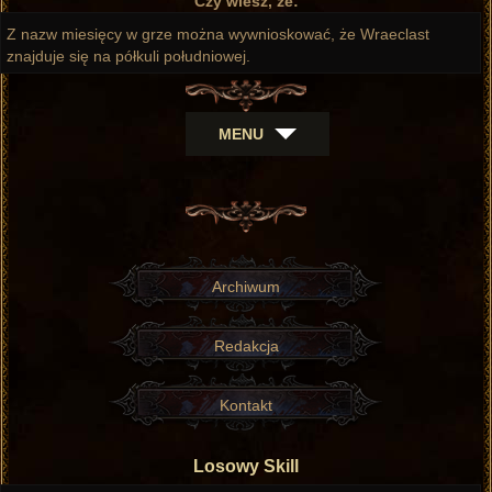
Czy wiesz, że:
Z nazw miesięcy w grze można wywnioskować, że Wraeclast
znajduje się na półkuli południowej.
MENU
Archiwum
Redakcja
Kontakt
Losowy Skill