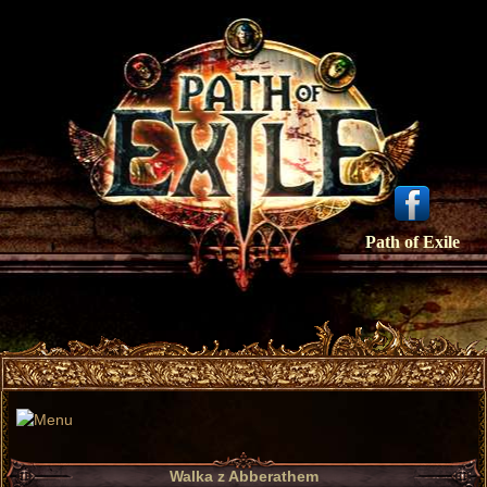
Path of Exile
Walka z Abberathem