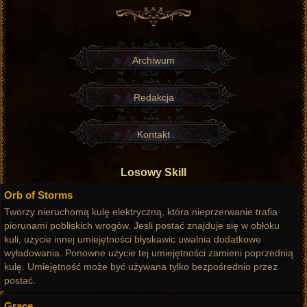
Archiwum
Redakcja
Kontakt
Losowy Skill
Orb of Storms
Tworzy nieruchomą kulę elektryczną, która nieprzerwanie trafia
piorunami pobliskich wrogów. Jesli postać znajduje się w obłoku
kuli, użycie innej umiejętności błyskawic uwalnia dodatkowe
wyładowania. Ponowne użycie tej umiejętności zamieni poprzednią
kulę. Umiejętność może być używana tylko bezpośrednio przez
postać.
Grace