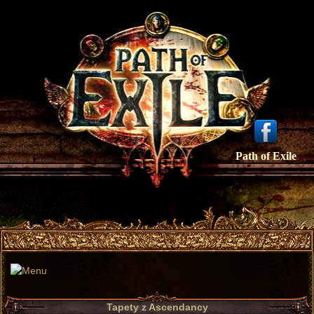
Path of Exile
Tapety z Ascendancy