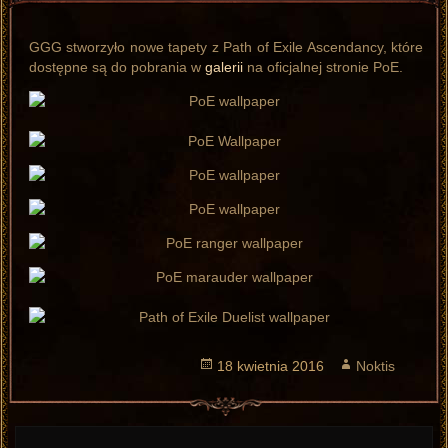
GGG stworzyło nowe tapety z Path of Exile Ascendancy, które
dostępne są do pobrania w
galerii
na oficjalnej stronie PoE.
Opublikowano
18 kwietnia 2016
Autor
Noktis