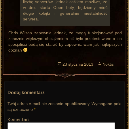
liczbę serwerów, jednak całkiem możliwe, że
w dniu startu Open bety, będziemy mieć
długie kolejki i generalnie niestabilność
serwera.
Chris Wilson zapewnia jednak, że mogą funkcjonować pod
znacznie większym obciążeniem niż było przetestowane a ich
specjaliści będą się starać by zapewnić wam jak najlepszych
doznań
Opublikowano
23 stycznia 2013
Autor
Noktis
Dodaj komentarz
Twój adres e-mail nie zostanie opublikowany.
Wymagane pola
są oznaczone
*
Komentarz