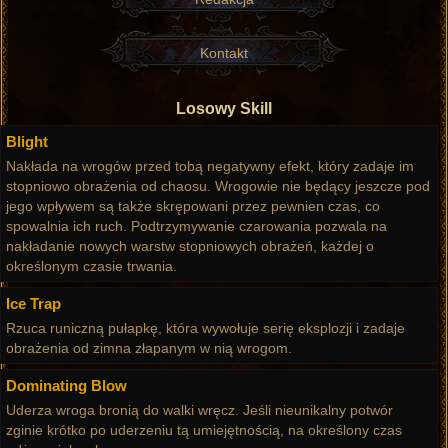
Kontakt
Losowy Skill
Blight
Nakłada na wrogów przed tobą negatywny efekt, który zadaje im
stopniowo obrażenia od chaosu. Wrogowie nie będący jeszcze pod
jego wpływem są także skrępowani przez pewnien czas, co
spowalnia ich ruch. Podtrzymywanie czarowania pozwala na
nakładanie nowych warstw stopniowych obrażeń, każdej o
określonym czasie trwania.
Ice Trap
Rzuca runiczną pułapkę, która wywołuje serię eksplozji i zadaje
obrażenia od zimna złapanym w nią wrogom.
Dominating Blow
Uderza wroga bronią do walki wręcz. Jeśli nieunikalny potwór
zginie krótko po uderzeniu tą umiejętnością, na określony czas