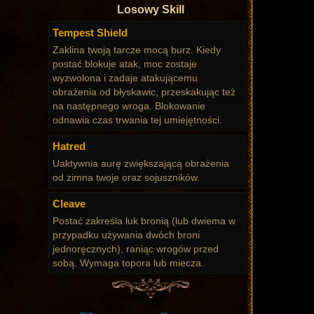
Losowy Skill
Tempest Shield
Zaklina twoją tarcze mocą burz. Kiedy
postać blokuje atak, moc zostaje
wyzwolona i zadaje atakującemu
obrażenia od błyskawic, przeskakując też
na następnego wroga. Blokowanie
odnawia czas trwania tej umiejętności.
Hatred
Uaktywnia aurę zwiększającą obrażenia
od zimna twoje oraz sojuszników.
Cleave
Postać zakreśla łuk bronią (lub dwiema w
przypadku używania dwóch broni
jednoręcznych), raniąc wrogów przed
sobą. Wymaga topora lub miecza.