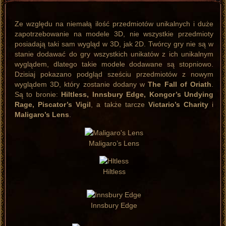
Ze względu na niemałą ilość przedmiotów unikalnych i duże
zapotrzebowanie na modele 3D, nie wszystkie przedmioty
posiadają taki sam wygląd w 3D, jak 2D. Twórcy gry nie są w
stanie dodawać do gry wszystkich unikatów z ich unikalnym
wyglądem, dlatego takie modele dodawane są stopniowo.
Dzisiaj pokazano podgląd sześciu przedmiotów z nowym
wyglądem 3D, który zostanie dodany w
The Fall of Oriath
.
Są to bronie:
Hiltless, Innsbury Edge, Kongor’s Undying
Rage, Piscator’s Vigil
, a także tarcze
Victario’s Charity
i
Maligaro’s Lens
.
Maligaro’s Lens
Hiltless
Innsbury Edge