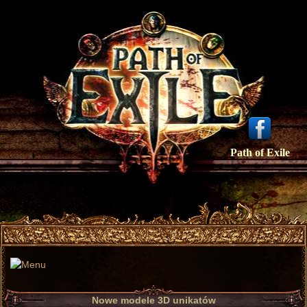
Path of Exile
Nowe modele 3D unikatów