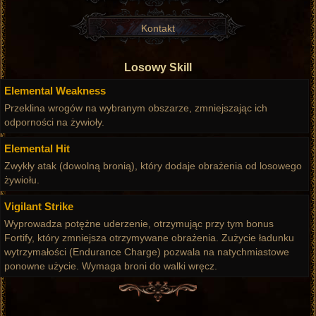
Kontakt
Losowy Skill
Elemental Weakness
Przeklina wrogów na wybranym obszarze, zmniejszając ich
odporności na żywioły.
Elemental Hit
Zwykły atak (dowolną bronią), który dodaje obrażenia od losowego
żywiołu.
Vigilant Strike
Wyprowadza potężne uderzenie, otrzymując przy tym bonus
Fortify, który zmniejsza otrzymywane obrażenia. Zużycie ładunku
wytrzymałości (Endurance Charge) pozwala na natychmiastowe
ponowne użycie. Wymaga broni do walki wręcz.