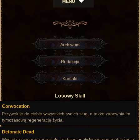
MENU
Archiwum
Redakcja
Kontakt
Losowy Skill
Convocation
Przywołuje do ciebie wszystkich twoich sług, a także zapewnia im
tymczasową regenerację życia.
Detonate Dead
Wysadza nienaruszone ciało, zadając pobliskim wrogom obrażenia