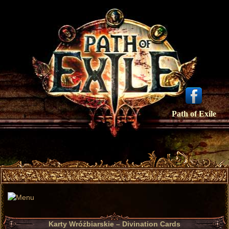
Path of Exile
Karty Wróżbiarskie – Divination Cards