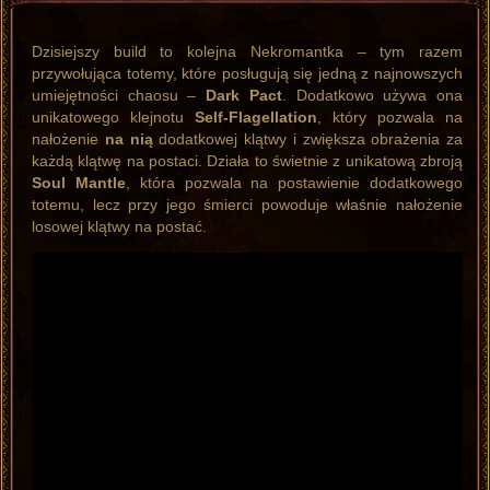
Dzisiejszy build to kolejna Nekromantka – tym razem
przywołująca totemy, które posługują się jedną z najnowszych
umiejętności chaosu –
Dark Pact
. Dodatkowo używa ona
unikatowego klejnotu
Self-Flagellation
, który pozwala na
nałożenie
na nią
dodatkowej klątwy i zwiększa obrażenia za
każdą klątwę na postaci. Działa to świetnie z unikatową zbroją
Soul Mantle
, która pozwala na postawienie dodatkowego
totemu, lecz przy jego śmierci powoduje właśnie nałożenie
losowej klątwy na postać.