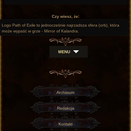
wpis:
Czy wiesz, że:
Logo Path of Exile to jednocześnie najrzadsza sfera (orb), która
może wypaść w grze - Mirror of Kalandra.
MENU
Archiwum
Redakcja
Kontakt