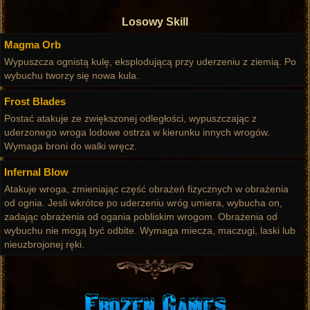
Losowy Skill
Magma Orb
Wypuszcza ognistą kulę, eksplodującą przy uderzeniu z ziemią. Po
wybuchu tworzy się nowa kula.
Frost Blades
Postać atakuje ze zwiększonej odległości, wypuszczając z
uderzonego wroga lodowe ostrza w kierunku innych wrogów.
Wymaga broni do walki wręcz.
Infernal Blow
Atakuje wroga, zmieniając część obrażeń fizycznych w obrażenia
od ognia. Jesli wkrótce po uderzeniu wróg umiera, wybucha on,
zadając obrażenia od ogania pobliskim wrogom. Obrażenia od
wybuchu nie mogą być odbite. Wymaga miecza, maczugi, laski lub
nieuzbrojonej ręki.