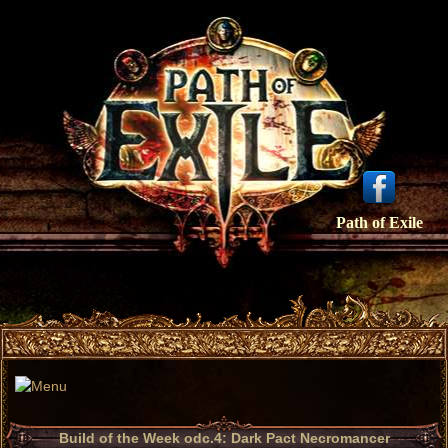
Path of Exile
Build of the Week odc.4: Dark Pact Necromancer