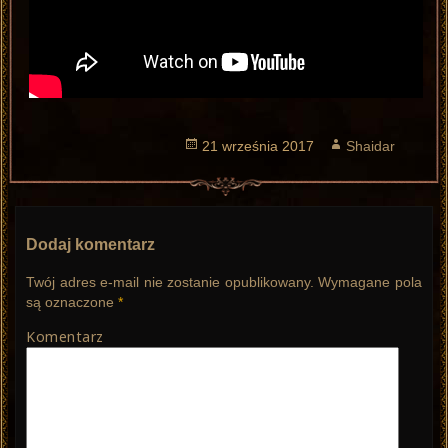
Opublikowano
21 września 2017
Autor
Shaidar
Dodaj komentarz
Twój adres e-mail nie zostanie opublikowany.
Wymagane pola
są oznaczone
*
Komentarz