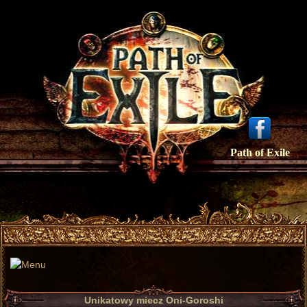
Path of Exile
Unikatowy miecz Oni-Goroshi