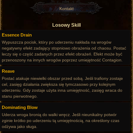
Kontakt
Losowy Skill
Essence Drain
Wypuszcza pocisk, który po uderzeniu nakłada na wrogów
negatywny efekt zadający stopniowo obrażenia od chaosu. Postać
leczy się o część zadanych przez efekt obrażeń. Efekt może być
przenoszony na innych wrogów poprzez umiejętność Contagion.
Reave
Postać atakuje niewielki obszar przed sobą. Jeśli trafiony zostaje
cel, zasięg działania zwiększa się tymczasowo przy kolejnym
uderzeniu. Gdy zostaje użyta inna umiejętność, zasięg wraca do
stanu pierwotnego.
Dominating Blow
Uderza wroga bronią do walki wręcz. Jeśli nieunikalny potwór
zginie krótko po uderzeniu tą umiejętnością, na określony czas
odżywa jako sługa.