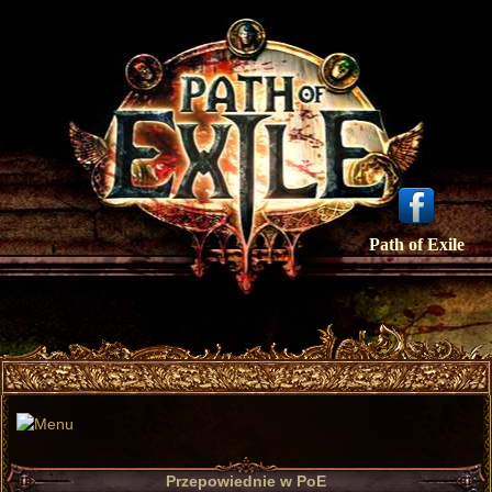
Path of Exile
Przepowiednie w PoE