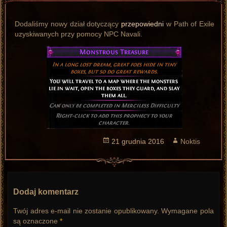
Dodaliśmy nowy dział dotyczący
przepowiedni
w Path of Exile
uzyskiwanych przy pomocy NPC Navali.
Opublikowano
21 grudnia 2016
Autor
Noktis
Dodaj komentarz
Twój adres e-mail nie zostanie opublikowany.
Wymagane pola
są oznaczone
*