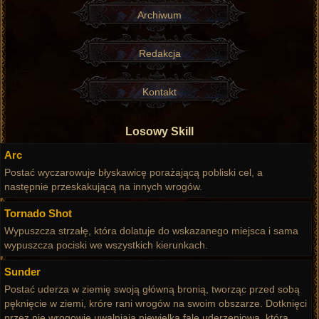
Archiwum
Redakcja
Kontakt
Losowy Skill
Arc
Postać wyczarowuje błyskawicę porażającą pobliski cel, a
następnie przeskakującą na innych wrogów.
Tornado Shot
Wypuszcza strzałę, która dolatuje do wskazanego miejsca i sama
wypuszcza pociski we wszystkich kierunkach.
Sunder
Postać uderza w ziemię swoją główną bronią, tworząc przed sobą
pęknięcie w ziemi, króre rani wrogów na swoim obszarze. Dotknięci
przez nie wrogowie uwalniają niewielką falę uderzeniową, która