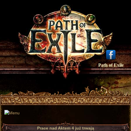
Path of Exile
Prace nad Aktem 4 już trwają