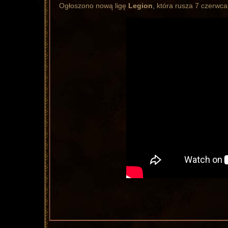
Ogłoszono nową ligę
Legion
, która rusza 7 czerwc