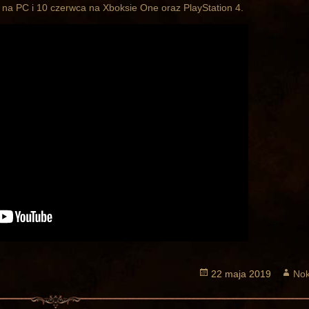
a na PC i 10 czerwca na Xboksie One oraz PlayStation 4.
Opublikowano
22 maja 2019
Aut
Nok