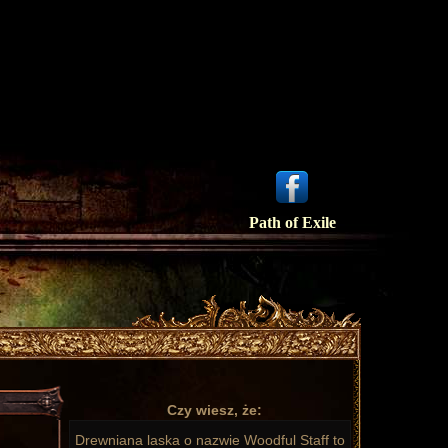
Path of Exile
Czy wiesz, że:
Drewniana laska o nazwie Woodful Staff to