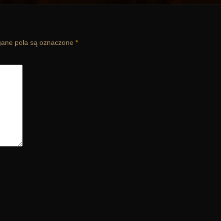
ne pola są oznaczone
*