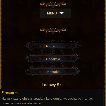
MENU
Archiwum
Redakcja
Kontakt
Losowy Skill
Firestorm
Na wskazany obszar spadają kule ognia, wybuchając i raniąc
przeciwników na obszarze.