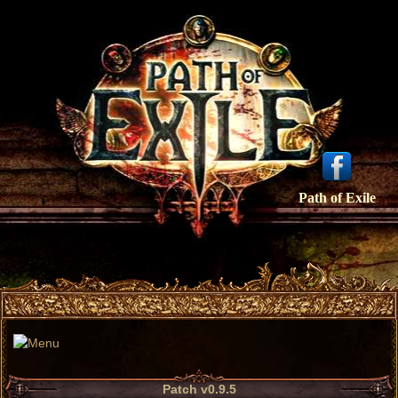
Path of Exile
Patch v0.9.5