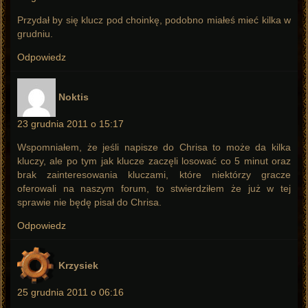
Przydał by się klucz pod choinkę, podobno miałeś mieć kilka w
grudniu.
Odpowiedz
pisze:
Noktis
23 grudnia 2011 o 15:17
Wspomniałem, że jeśli napisze do Chrisa to może da kilka
kluczy, ale po tym jak klucze zaczęli losować co 5 minut oraz
brak zainteresowania kluczami, które niektórzy gracze
oferowali na naszym forum, to stwierdziłem że już w tej
sprawie nie będę pisał do Chrisa.
Odpowiedz
pisze:
Krzysiek
25 grudnia 2011 o 06:16