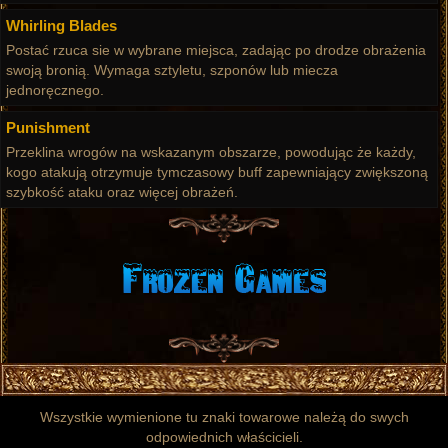
Whirling Blades
Postać rzuca sie w wybrane miejsca, zadając po drodze obrażenia
swoją bronią. Wymaga sztyletu, szponów lub miecza
jednoręcznego.
Punishment
Przeklina wrogów na wskazanym obszarze, powodując że każdy,
kogo atakują otrzymuje tymczasowy buff zapewniający zwiększoną
szybkość ataku oraz więcej obrażeń.
Wszystkie wymienione tu znaki towarowe należą do swych
odpowiednich właścicieli.