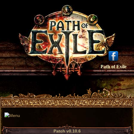
Path of Exile
Patch v0.10.6