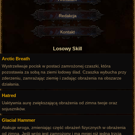
Redakcja
Kontakt
Losowy Skill
Arctic Breath
Wystrzeliwuje pocisk w postaci zamrożonej czaszki, która
pozostawia za sobą na ziemi lodowy ślad. Czaszka wybucha przy
zderzeniu, zamrażając ziemię i zadając obrażenia na obszarze
działania.
Hatred
Uaktywnia aurę zwiększającą obrażenia od zimna twoje oraz
sojuszników.
Glacial Hammer
Atakuje wroga, zmieniając część obrażeń fizycznych w obrażenia
od zimna. Jeśli wróg jest zamrożony i ma mniej niż jedną trzcią