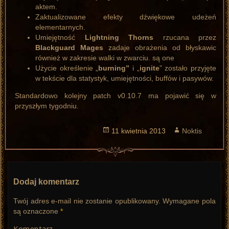
aktem.
Zaktualizowane efekty dźwiękowe udeżeń
elementarnych.
Umiejętność
Lightning Thorns
rzucana przez
Blackguard Mages
zadaje obrażenia od błyskawic
również w zakresie walki w zwarciu. są one
Użycie określenie „
burning”
i „
ignite
” zostało przyjęte
w tekście dla statystyk, umiejętności, buffów i pasywów.
Standardowo kolejny patch v0.10.7 ma pojawić się w
przyszłym tygodniu.
Opublikowano
11 kwietnia 2013
Autor
Noktis
Dodaj komentarz
Twój adres e-mail nie zostanie opublikowany.
Wymagane pola
są oznaczone
*
Komentarz