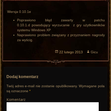
Wersja 0.10.1e
Poprawiono błąd zawarty w patchu
0.10.1.d powodujący wyrzucanie z gry użytkowników
systemu Windows XP
Naprawiono problem związany z przyznaniem nagrody
za wyścig.
Opublikowano
22 lutego 2013
Autor
Gicu
Dodaj komentarz
Twój adres e-mail nie zostanie opublikowany.
Wymagane pola
są oznaczone
*
Komentarz