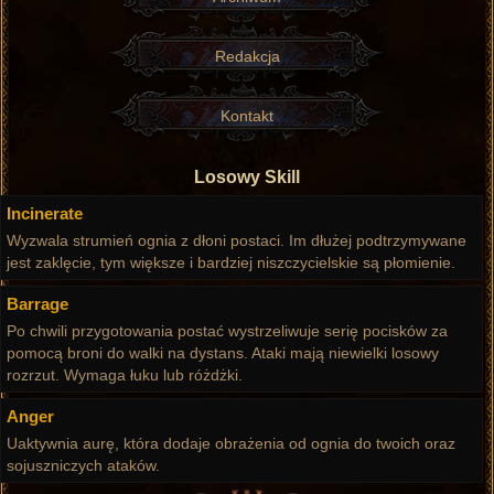
Redakcja
Kontakt
Losowy Skill
Incinerate
Wyzwala strumień ognia z dłoni postaci. Im dłużej podtrzymywane
jest zaklęcie, tym większe i bardziej niszczycielskie są płomienie.
Barrage
Po chwili przygotowania postać wystrzeliwuje serię pocisków za
pomocą broni do walki na dystans. Ataki mają niewielki losowy
rozrzut. Wymaga łuku lub różdżki.
Anger
Uaktywnia aurę, która dodaje obrażenia od ognia do twoich oraz
sojuszniczych ataków.