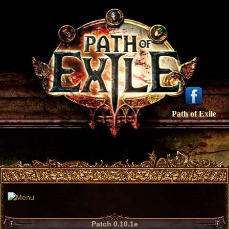
Path of Exile
Patch 0.10.1e