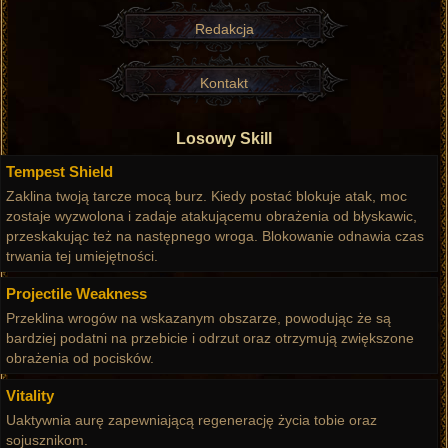
Redakcja
Kontakt
Losowy Skill
Tempest Shield
Zaklina twoją tarcze mocą burz. Kiedy postać blokuje atak, moc
zostaje wyzwolona i zadaje atakującemu obrażenia od błyskawic,
przeskakując też na następnego wroga. Blokowanie odnawia czas
trwania tej umiejętności.
Projectile Weakness
Przeklina wrogów na wskazanym obszarze, powodując że są
bardziej podatni na przebicie i odrzut oraz otrzymują zwiększone
obrażenia od pocisków.
Vitality
Uaktywnia aurę zapewniającą regenerację życia tobie oraz
sojusznikom.