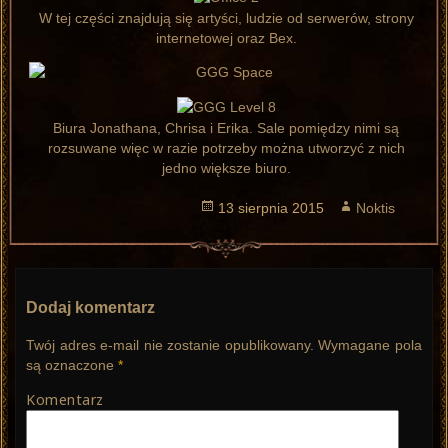
W tej części znajdują się artyści, ludzie od serwerów, strony
internetowej oraz Bex.
Biura Jonathana, Chrisa i Erika. Sale pomiędzy nimi są
rozsuwane więc w razie potrzeby można utworzyć z nich
jedno większe biuro.
Opublikowano
13 sierpnia 2015
Autor
Noktis
Dodaj komentarz
Twój adres e-mail nie zostanie opublikowany.
Wymagane pola
są oznaczone
*
Komentarz