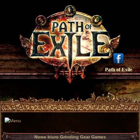
Path of Exile
Nowe biuro Grinding Gear Games