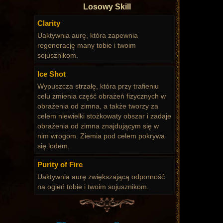
Losowy Skill
Clarity
Uaktywnia aurę, która zapewnia
regenerację many tobie i twoim
sojusznikom.
Ice Shot
Wypuszcza strzałę, która przy trafieniu
celu zmienia część obrażeń fizycznych w
obrażenia od zimna, a także tworzy za
celem niewielki stożkowaty obszar i zadaje
obrażenia od zimna znajdującym się w
nim wrogom. Ziemia pod celem pokrywa
się lodem.
Purity of Fire
Uaktywnia aurę zwiększającą odporność
na ogień tobie i twoim sojusznikom.