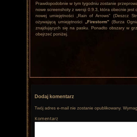
Prawdopodobnie w tym tygodniu zostanie przeprow
nowe screenshoty z wersji 0.9.3, która obecnie jest
nowej umiejętności „Rain of Arrows” (Deszcz S
ożywającą umiejętności
„Firestorm”
(Burza Ogni
znajdujących się na pasku. Ponadto obszary w gr
obejrzeć poniżej.
Dodaj komentarz
Twój adres e-mail nie zostanie opublikowany.
Wymaga
Komentarz