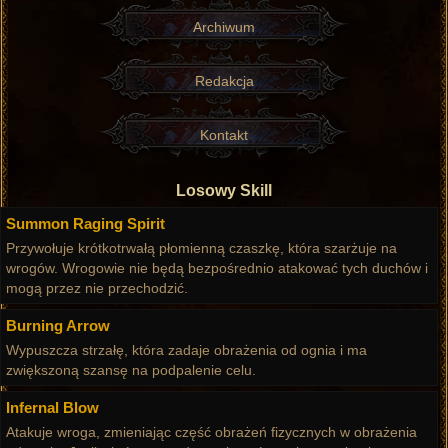
Archiwum
Redakcja
Kontakt
Losowy Skill
Summon Raging Spirit
Przywołuje krótkotrwałą płomienną czaszkę, która szarżuje na
wrogów. Wrogowie nie będą bezpośrednio atakować tych duchów i
mogą przez nie przechodzić.
Burning Arrow
Wypuszcza strzałę, która zadaje obrażenia od ognia i ma
zwiększoną szansę na podpalenie celu.
Infernal Blow
Atakuje wroga, zmieniając część obrażeń fizycznych w obrażenia