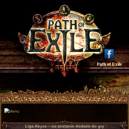
Path of Exile
Liga Abyss – co zostanie dodane do gry