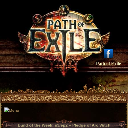
Path of Exile
Build of the Week: s3/ep2 – Pledge of Arc Witch