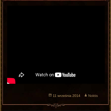
Opublikowano
11 września 2014
Autor
Noktis