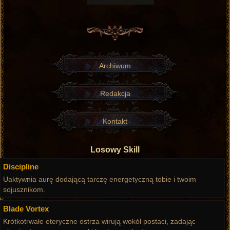
Archiwum
Redakcja
Kontakt
Losowy Skill
Discipline
Uaktywnia aurę dodającą tarczę energetyczną tobie i twoim
sojusznikom.
Blade Vortex
Krótkotrwałe eteryczne ostrza wirują wokół postaci, zadając