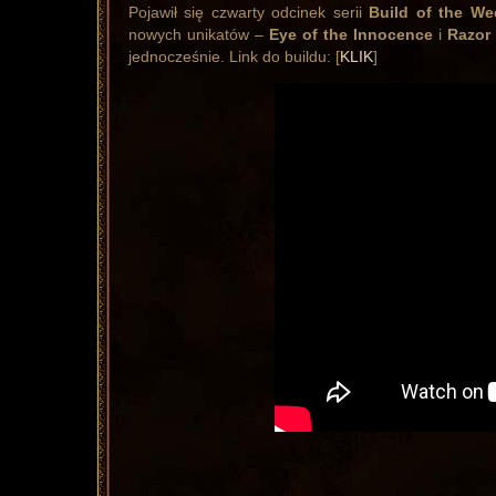
Pojawił się czwarty odcinek serii
Build of the We
nowych unikatów –
Eye of the Innocence
i
Razor
jednocześnie. Link do buildu: [
KLIK
]