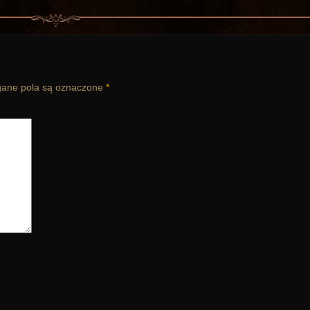
ne pola są oznaczone
*