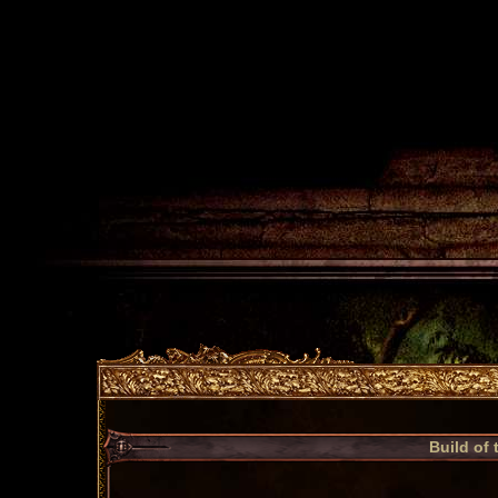
Build of