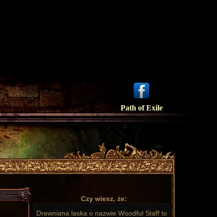
Path of Exile
Czy wiesz, że:
Drewniana laska o nazwie Woodful Staff to