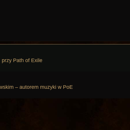
przy Path of Exile
wskim – autorem muzyki w PoE