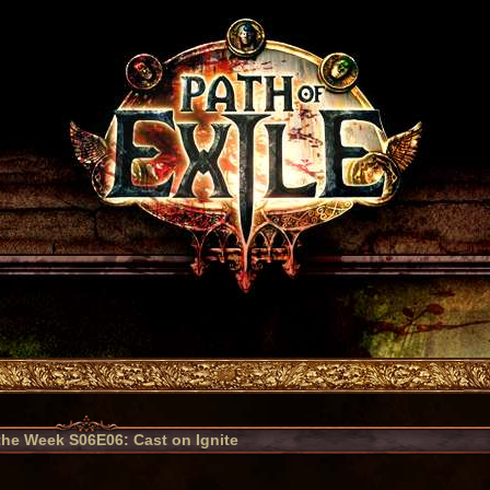
 the Week S06E06: Cast on Ignite