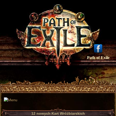
Path of Exile
12 nowych Kart Wróżbiarskich