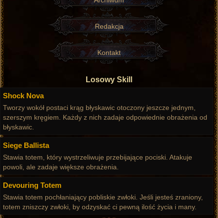
Redakcja
Kontakt
Losowy Skill
Shock Nova
Tworzy wokół postaci krąg błyskawic otoczony jeszcze jednym,
szerszym kręgiem. Każdy z nich zadaje odpowiednie obrażenia od
błyskawic.
Siege Ballista
Stawia totem, który wystrzeliwuje przebijające pociski. Atakuje
powoli, ale zadaje większe obrażenia.
Devouring Totem
Stawia totem pochłaniający pobliskie zwłoki. Jeśli jesteś zraniony,
totem zniszczy zwłoki, by odzyskać ci pewną ilość życia i many.