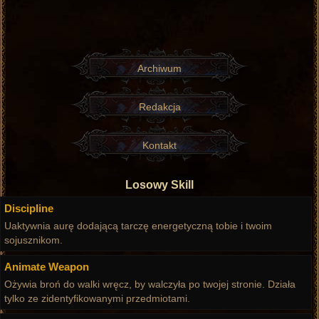
Archiwum
Redakcja
Kontakt
Losowy Skill
Discipline
Uaktywnia aurę dodającą tarczę energetyczną tobie i twoim
sojusznikom.
Animate Weapon
Ożywia broń do walki wręcz, by walczyła po twojej stronie. Działa
tylko ze zidentyfikowanymi przedmiotami.