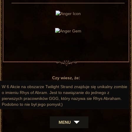
Czy wiesz, że:
W 6 Akcie na obszarze Twilight Strand znajduje się unikalny zombie
o imieniu Rhys of Abram. Jest to nawiązanie do jednego z
pierwszych pracowników GGG, który nazywa sie Rhys Abraham.
Podobno to nie był jego pomysł;)
MENU