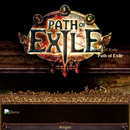
Path of Exile
Anger