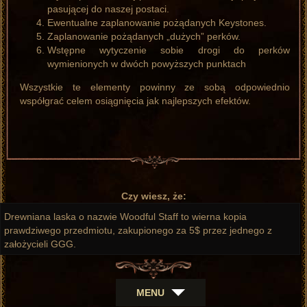
pasującej do naszej postaci.
Ewentualne zaplanowanie pożądanych Keystones.
Zaplanowanie pożądanych „dużych” perków.
Wstępne wytyczenie sobie drogi do perków
wymienionych w dwóch powyższych punktach
Wszystkie te elementy powinny ze sobą odpowiednio
współgrać celem osiągnięcia jak najlepszych efektów.
Czy wiesz, że:
Drewniana laska o nazwie Woodful Staff to wierna kopia
prawdziwego przedmiotu, zakupionego za 5$ przez jednego z
założycieli GGG.
MENU