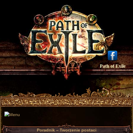
Path of Exile
Poradnik – Tworzenie postaci